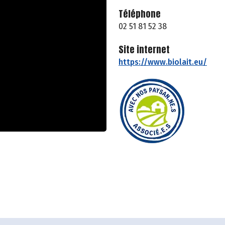
Téléphone
02 51 81 52 38
Site internet
https://www.biolait.eu/