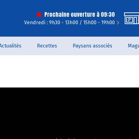
Prochaine ouverture à 09:30
Vendredi : 9h30 - 13h00 / 15h00 - 19h00
Actualités
Recettes
Paysans associés
Maga