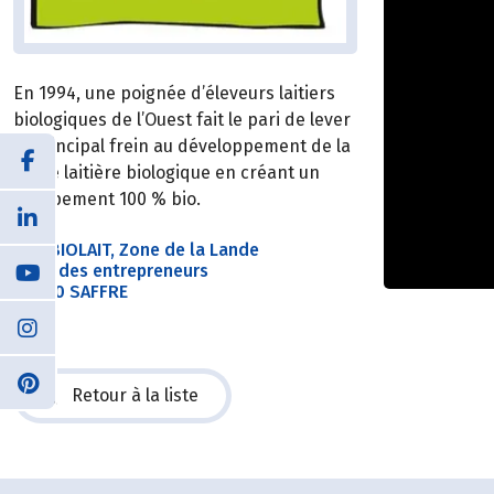
En 1994, une poignée d’éleveurs laitiers
biologiques de l’Ouest fait le pari de lever
le principal frein au développement de la
filière laitière biologique en créant un
groupement 100 % bio.
SAS BIOLAIT, Zone de la Lande
5 rue des entrepreneurs
44390 SAFFRE
Retour à la liste