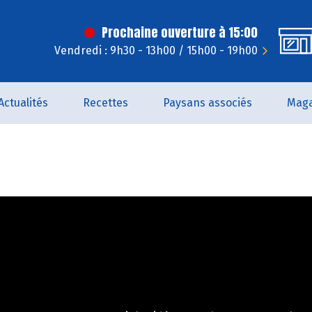
Prochaine ouverture à 15:00
Vendredi : 9h30 - 13h00 / 15h00 - 19h00
Actualités
Recettes
Paysans associés
Maga