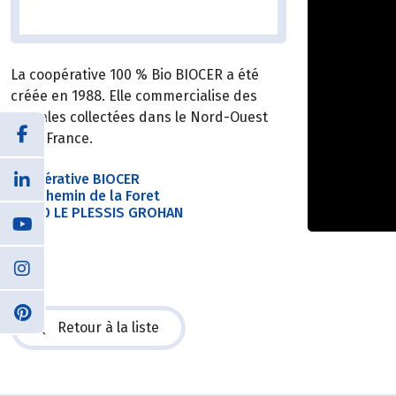
La coopérative 100 % Bio BIOCER a été
créée en 1988. Elle commercialise des
céréales collectées dans le Nord-Ouest
de la France.
Coopérative BIOCER
240 chemin de la Foret
27180 LE PLESSIS GROHAN
Retour à la liste