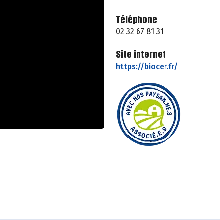
Téléphone
02 32 67 81 31
Site internet
https://biocer.fr/