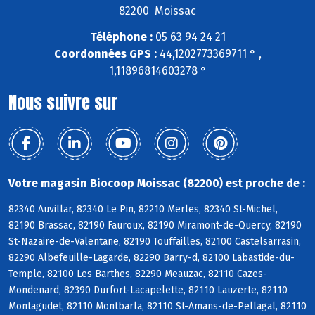
82200 Moissac
Téléphone :
05 63 94 24 21
Coordonnées GPS :
44,1202773369711 ° ,
1,11896814603278 °
Nous suivre sur
Votre magasin Biocoop Moissac (82200) est proche de :
82340 Auvillar, 82340 Le Pin, 82210 Merles, 82340 St-Michel,
82190 Brassac, 82190 Fauroux, 82190 Miramont-de-Quercy, 82190
St-Nazaire-de-Valentane, 82190 Touffailles, 82100 Castelsarrasin,
82290 Albefeuille-Lagarde, 82290 Barry-d, 82100 Labastide-du-
Temple, 82100 Les Barthes, 82290 Meauzac, 82110 Cazes-
Mondenard, 82390 Durfort-Lacapelette, 82110 Lauzerte, 82110
Montagudet, 82110 Montbarla, 82110 St-Amans-de-Pellagal, 82110