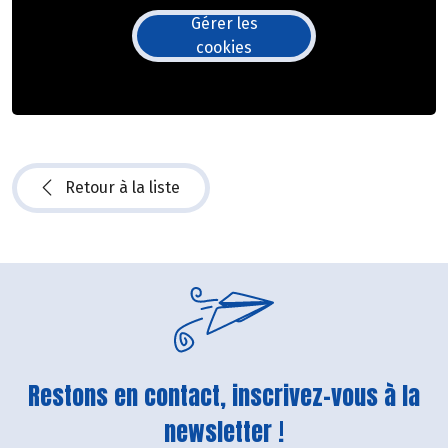
Gérer les
cookies
Retour à la liste
Restons en contact, inscrivez-vous à la
newsletter !