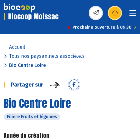
Biocoop Moissac
(s’ouvre dans une nou
Prochaine ouverture à 09:30
Accueil
Tous nos paysan.ne.s associé.e.s
Bio Centre Loire
Partager sur
Bio Centre Loire
Filière Fruits et légumes
Année de création