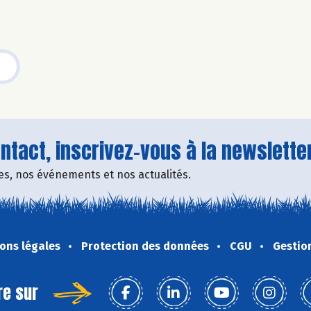
tact, inscrivez-vous à la newsletter
fres, nos événements et nos actualités.
ons légales
Protection des données
CGU
Gestio
re sur