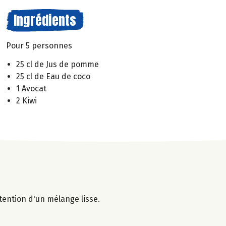
Ingrédients
Pour 5 personnes
25 cl de Jus de pomme
25 cl de Eau de coco
1 Avocat
2 Kiwi
btention d'un mélange lisse.