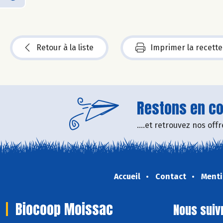
Retour à la liste
Imprimer la recette
Restons en con
....et retrouvez nos of
Accueil
Contact
Menti
Biocoop Moissac
Nous suiv