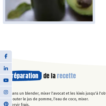
Préparation
de la
recette
Dans un blender, mixer l'avocat et les kiwis jusqu'à l'o
Ajouter le jus de pomme, l'eau de coco, mixer.
Servir frais.