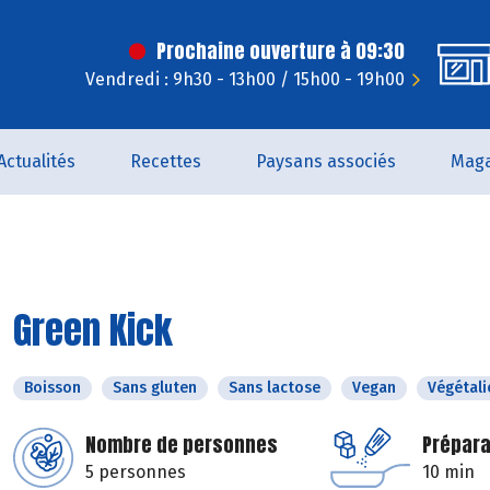
Prochaine ouverture à 09:30
Vendredi : 9h30 - 13h00 / 15h00 - 19h00
Actualités
Recettes
Paysans associés
Maga
Green Kick
Boisson
Sans gluten
Sans lactose
Vegan
Végétali
Nombre de personnes
Prépara
5 personnes
10 min