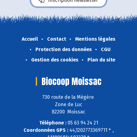
Inscription newsletter
Accueil
Contact
Mentions légales
Protection des données
CGU
Gestion des cookies
Plan du site
Biocoop Moissac
730 route de la Mégère
Zone de Luc
82200 Moissac
Téléphone :
05 63 94 24 21
Coordonnées GPS :
44,1202773369711 ° ,