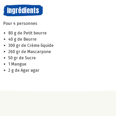
Ingrédients
Pour 4 personnes
80 g de Petit beurre
40 g de Beurre
300 gr de Crème liquide
260 gr de Mascarpone
50 gr de Sucre
1 Mangue
2 g de Agar agar