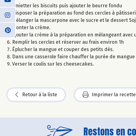
Émietter les biscuits puis ajouter le beurre fondu
Disposer la préparation au fond des cercles à pâtisser
Mélanger la mascarpone avec le sucre et le dessert So
Monter la crème.
Ajouter la crème à la préparation en mélangeant avec 
Remplir les cercles et réserver au frais environ 1h
Éplucher la mangue et couper des petits dés.
Dans une casserole faire chauffer la purée de mangue e
Verser le coulis sur les cheesecakes.
Retour à la liste
Imprimer la recette
Restons en con