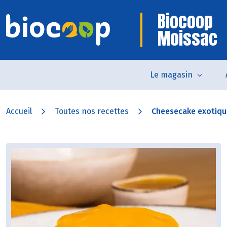
Biocoop
Moissac
Le magasin
Accueil
Toutes nos recettes
Cheesecake exotique