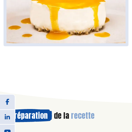
Préparation
de la
recette