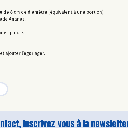
ie de 8 cm de diamètre (équivalent à une portion)
jade Ananas.
une spatule.
t ajouter l’agar agar.
tact, inscrivez-vous à la newsletter