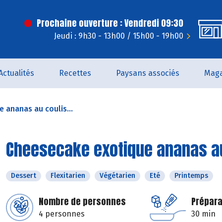
Prochaine ouverture : Vendredi 09:30
Jeudi : 9h30 - 13h00 / 15h00 - 19h00
Actualités
Recettes
Paysans associés
Maga
 ananas au coulis...
Cheesecake exotique ananas a
Dessert
Flexitarien
Végétarien
Eté
Printemps
Nombre de personnes
Prépara
4 personnes
30 min