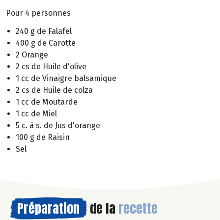
Pour 4 personnes
240 g de Falafel
400 g de Carotte
2 Orange
2 cs de Huile d'olive
1 cc de Vinaigre balsamique
2 cs de Huile de colza
1 cc de Moutarde
1 cc de Miel
5 c. à s. de Jus d'orange
100 g de Raisin
Sel
Préparation
de la
recette