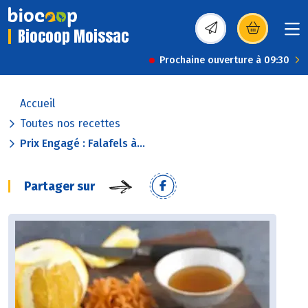
Biocoop Moissac
(s’ouvre dans une nou
Prochaine ouverture à 09:30
Accueil
Toutes nos recettes
Prix Engagé : Falafels à...
Partager sur