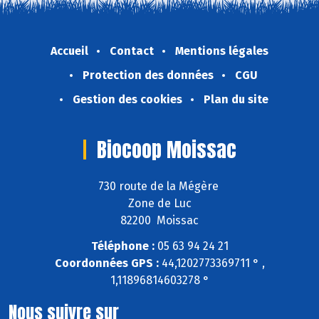
Accueil
Contact
Mentions légales
Protection des données
CGU
Gestion des cookies
Plan du site
Biocoop Moissac
730 route de la Mégère
Zone de Luc
82200 Moissac
Téléphone :
05 63 94 24 21
Coordonnées GPS :
44,1202773369711 ° ,
1,11896814603278 °
Nous suivre sur