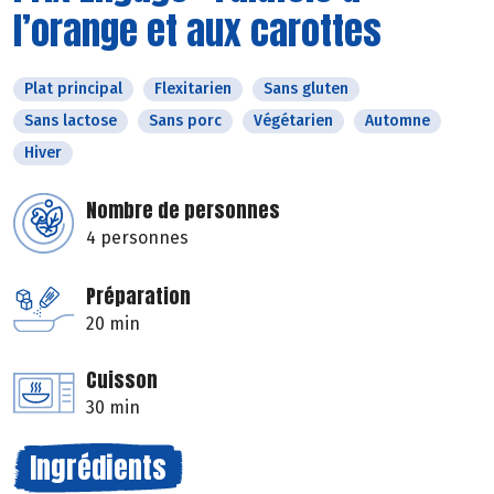
l’orange et aux carottes
Plat principal
Flexitarien
Sans gluten
Sans lactose
Sans porc
Végétarien
Automne
Hiver
Nombre de personnes
4 personnes
Préparation
20 min
Cuisson
30 min
Ingrédients