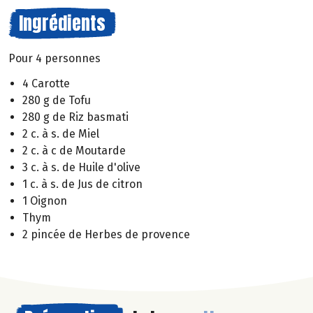
Ingrédients
Pour 4 personnes
4 Carotte
280 g de Tofu
280 g de Riz basmati
2 c. à s. de Miel
2 c. à c de Moutarde
3 c. à s. de Huile d'olive
1 c. à s. de Jus de citron
1 Oignon
Thym
2 pincée de Herbes de provence