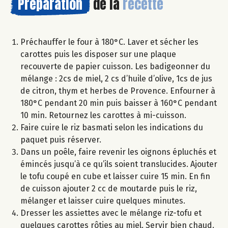
Préparation
de la
recette
Préchauffer le four à 180°C. Laver et sécher les
carottes puis les disposer sur une plaque
recouverte de papier cuisson. Les badigeonner du
mélange : 2cs de miel, 2 cs d’huile d’olive, 1cs de jus
de citron, thym et herbes de Provence. Enfourner à
180°C pendant 20 min puis baisser à 160°C pendant
10 min. Retournez les carottes à mi-cuisson.
Faire cuire le riz basmati selon les indications du
paquet puis réserver.
Dans un poêle, faire revenir les oignons épluchés et
émincés jusqu’à ce qu’ils soient translucides. Ajouter
le tofu coupé en cube et laisser cuire 15 min. En fin
de cuisson ajouter 2 cc de moutarde puis le riz,
mélanger et laisser cuire quelques minutes.
Dresser les assiettes avec le mélange riz-tofu et
quelques carottes rôties au miel. Servir bien chaud.