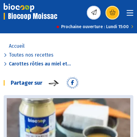
Biocoop Moissac
(s’ouvre dans une nou
Prochaine ouverture : Lundi 15:00
Accueil
Toutes nos recettes
Carottes rôties au miel et...
Partager sur