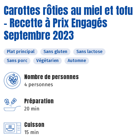
Carottes rôties au miel et tofu
- Recette à Prix Engagés
Septembre 2023
Plat principal
Sans gluten
Sans lactose
Sans porc
Végétarien
Automne
Nombre de personnes
4 personnes
Préparation
20 min
Cuisson
15 min