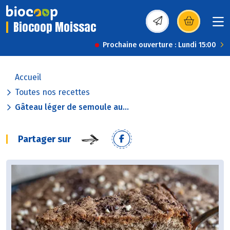
Biocoop Moissac
(s’ouvre dans une nou
Prochaine ouverture : Lundi 15:00
Accueil
Toutes nos recettes
Gâteau léger de semoule au...
Partager sur