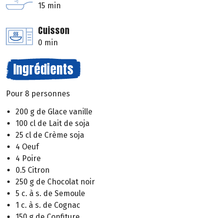
15 min
Cuisson
0 min
Ingrédients
Pour 8 personnes
200 g de Glace vanille
100 cl de Lait de soja
25 cl de Crème soja
4 Oeuf
4 Poire
0.5 Citron
250 g de Chocolat noir
5 c. à s. de Semoule
1 c. à s. de Cognac
150 g de Confiture