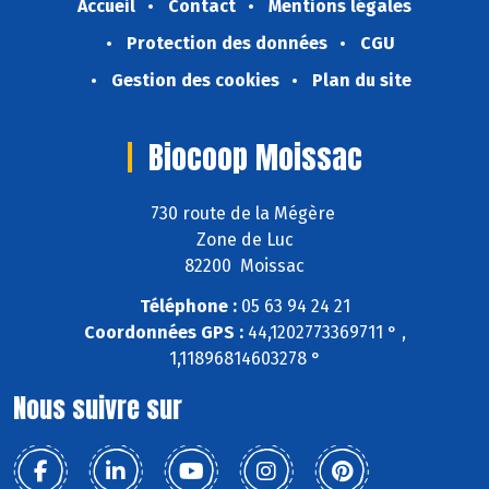
Accueil
Contact
Mentions légales
Protection des données
CGU
Gestion des cookies
Plan du site
Biocoop Moissac
730 route de la Mégère
Zone de Luc
82200 Moissac
Téléphone :
05 63 94 24 21
Coordonnées GPS :
44,1202773369711 ° ,
1,11896814603278 °
Nous suivre sur