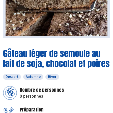
Gâteau léger de semoule au
lait de soja, chocolat et poires
Dessert
Automne
Hiver
Nombre de personnes
8 personnes
Préparation