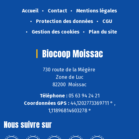
Accueil
Contact
Mentions légales
Protection des données
CGU
Gestion des cookies
Plan du site
Biocoop Moissac
730 route de la Mégère
Zone de Luc
82200 Moissac
Téléphone :
05 63 94 24 21
Coordonnées GPS :
44,1202773369711 ° ,
1,11896814603278 °
Nous suivre sur