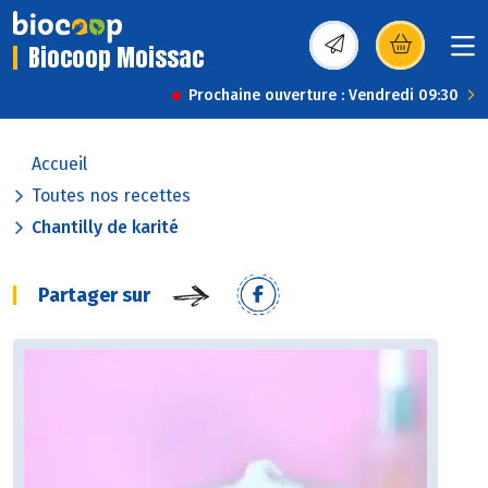
Biocoop Moissac
(s’ouvre dans une nou
Prochaine ouverture : Vendredi 09:30
Accueil
Toutes nos recettes
Chantilly de karité
Partager sur