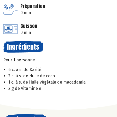
Préparation
0 min
Cuisson
0 min
Ingrédients
Pour 1 personne
6 c. à s. de Karité
2 c. à s. de Huile de coco
1 c. à s. de Huile végétale de macadamia
2 g de Vitamine e