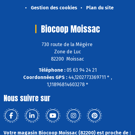
Gestion des cookies
Plan du site
Biocoop Moissac
730 route de la Mégère
Zone de Luc
82200 Moissac
Téléphone :
05 63 94 24 21
Coordonnées GPS :
44,1202773369711 ° ,
1,11896814603278 °
Nous suivre sur
Votre magasin Biocoop Moissac (82200) est proche de :