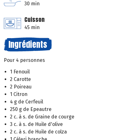
30 min
Cuisson
45 min
Ingrédients
Pour 4 personnes
1 Fenouil
2 Carotte
2 Poireau
1 Citron
4 g de Cerfeuil
250 g de Epeautre
2 c. à s. de Graine de courge
3 c. à s. de Huile d'olive
2 c. à s. de Huile de colza
1 Céleri branche