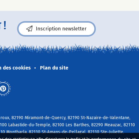
 !
Inscription newsletter
n des cookies
Plan du site
auroux, 82190 Miramont-de-Quercy, 82190 St-Nazaire-de-Valentane,
82100 Labastide-du-Temple, 82100 Les Barthes, 82290 Meauzac, 82110
0 Montbarla, 82110 St-Amans-de-Pellagal, 82110 Ste-Juliette,