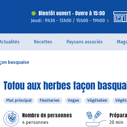
Bientôt ouvert - Ouvre à 15:00
Jeudi : 9h30 - 13h00 / 15h00 - 19h00
Actualités
Recettes
Paysans associés
Maga
açon basquaise
Tofou aux herbes façon basqua
Plat principal
Flexitarien
Vegan
Végétalien
Végét
Nombre de personnes
Prépara
4 personnes
20 min