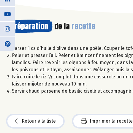
Préparation
de la
recette
Verser 1 cs d’huile d’olive dans une poêle. Couper le tof
Peler et presser l’ail. Peler et émincer finement les oi
lamelles. Faire revenir les oignons à feu moyen, dans la 
les poivrons et le thym, assaisonner. Mélanger puis lai
Faire cuire le riz ½ complet dans une casserole ou un cu
laisser mijoter de nouveau 10 min.
Servir chaud parsemé de basilic ciselé et accompagné d
Retour à la liste
Imprimer la recette