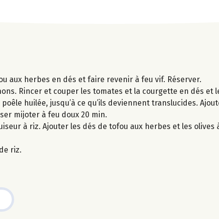
ou aux herbes en dés et faire revenir à feu vif. Réserver.
gnons. Rincer et couper les tomates et la courgette en dés et 
poêle huilée, jusqu’à ce qu’ils deviennent translucides. Ajouter
sser mijoter à feu doux 20 min.
iseur à riz. Ajouter les dés de tofou aux herbes et les olives 
e riz.