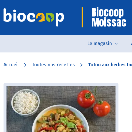
Biocoop
Moissac
Le magasin
Accueil
Toutes nos recettes
Tofou aux herbes f