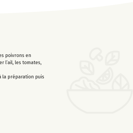
les poivrons en
 l’ail, les tomates,
à la préparation puis