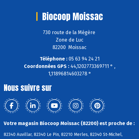
Biocoop Moissac
730 route de la Mégère
Zone de Luc
82200 Moissac
Téléphone :
05 63 94 24 21
Coordonnées GPS :
44,1202773369711 ° ,
1,11896814603278 °
Nous suivre sur
Votre magasin Biocoop Moissac (82200) est proche de :
82340 Auvillar, 82340 Le Pin, 82210 Merles, 82340 St-Michel,