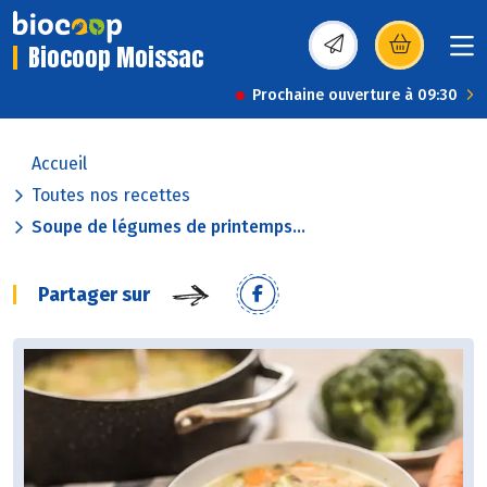
Biocoop Moissac
(s’ouvre dans une nou
Prochaine ouverture à 09:30
Accueil
Toutes nos recettes
Soupe de légumes de printemps...
Partager sur