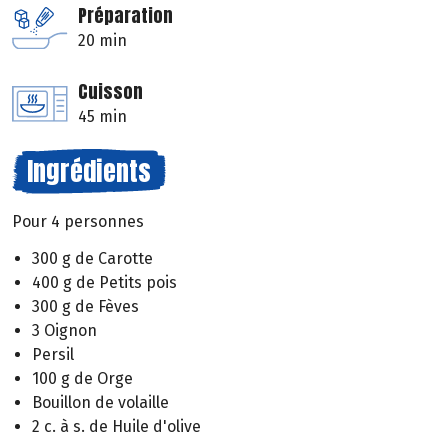
Préparation
20 min
Cuisson
45 min
Ingrédients
Pour 4 personnes
300 g de Carotte
400 g de Petits pois
300 g de Fèves
3 Oignon
Persil
100 g de Orge
Bouillon de volaille
2 c. à s. de Huile d'olive