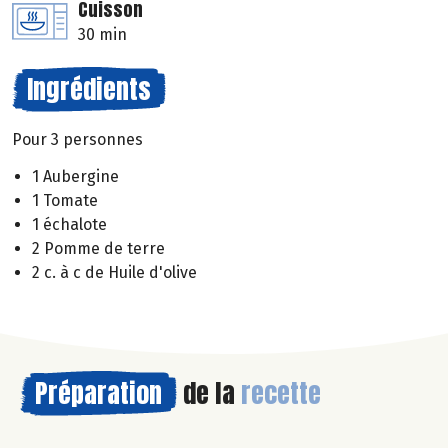
Cuisson
30 min
Ingrédients
Pour 3 personnes
1 Aubergine
1 Tomate
1 échalote
2 Pomme de terre
2 c. à c de Huile d'olive
Préparation
de la
recette