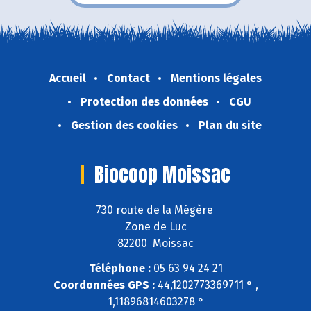
Accueil
Contact
Mentions légales
Protection des données
CGU
Gestion des cookies
Plan du site
Biocoop Moissac
730 route de la Mégère
Zone de Luc
82200 Moissac
Téléphone :
05 63 94 24 21
Coordonnées GPS :
44,1202773369711 ° ,
1,11896814603278 °