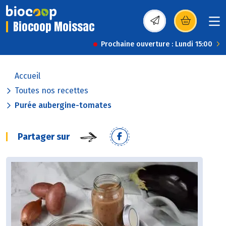
Biocoop Moissac
(s’ouvre dans une nou
Prochaine ouverture : Lundi 15:00
Accueil
Toutes nos recettes
Purée aubergine-tomates
Partager sur