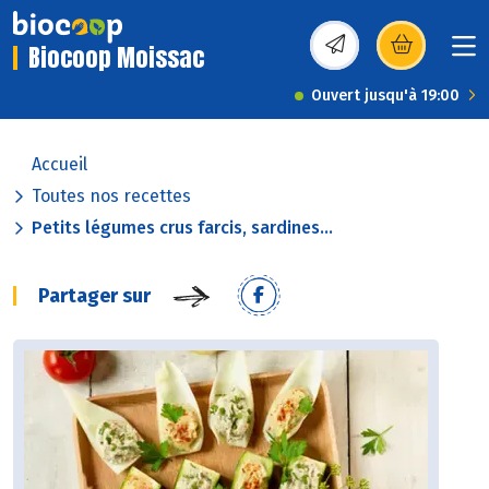
Biocoop Moissac
(s’ouvre dans une nou
Ouvert jusqu'à 19:00
Accueil
Toutes nos recettes
Petits légumes crus farcis, sardines...
Partager sur