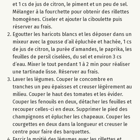
et 1 cs de jus de citron, le piment et un peu de sel.
Mélanger à la fourchette pour obtenir des rillettes
homogènes. Ciseler et ajouter la ciboulette puis
réserver au frais.
Egoutter les haricots blancs et les déposer dans un
mixeur avec la gousse d’ail épluchée et hachée, 1 cs
de jus de citron, la purée d’amandes, le paprika, les
feuilles de persil ciselées, du sel et environ 3 cs
d’eau. Mixer le tout pendant 1 à 2 min pour réaliser
une tartinade lisse. Réserver au frais.
Laver les légumes. Couper le concombre en
tranches un peu épaisses et creuser légèrement au
milieu. Couper le haut des tomates et les évider.
Couper les fenouils en deux, détacher les feuilles et
recouper celles-ci en deux. Supprimer le pied des
champignons et éplucher les chapeaux. Couper les
courgettes en deux dans la longueur et creuser le
centre pour faire des barquettes.
Farcir la moitié des légumes avec les rillettes et