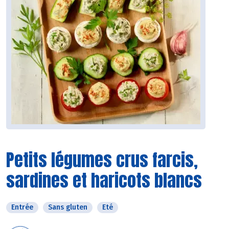
Petits légumes crus farcis,
sardines et haricots blancs
Entrée
Sans gluten
Eté