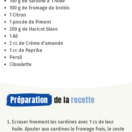
100 g de Sardine à l'huile
100 g de Fromage de brebis
1 Citron
1 pincée de Piment
200 g de Haricot blanc
1 Ail
2 cc de Crème d'amande
1 cc de Paprika
Persil
Ciboulette
Préparation
de la
recette
Ecraser finement les sardines avec 1 cs de leur
huile. Ajouter aux sardines le fromage frais, le zeste