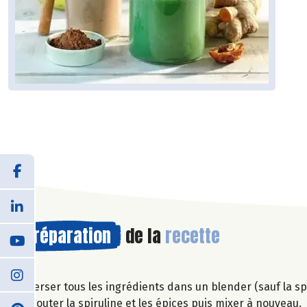
Préparation
de la
recette
Verser tous les ingrédients dans un blender (sauf la spi
Ajouter la spiruline et les épices puis mixer à nouveau.