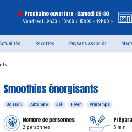
Prochaine ouverture : Samedi 09:30
Vendredi : 9h30 - 13h00 / 15h00 - 19h00
Actualités
Recettes
Paysans associés
Maga
nts
Smoothies énergisants
Boisson
Automne
Eté
Hiver
Printemps
Nombre de personnes
Prépara
2 personnes
5 min