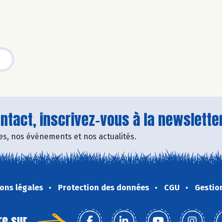
tact, inscrivez-vous à la newsletter
fres, nos événements et nos actualités.
ons légales
Protection des données
CGU
Gestio
re sur