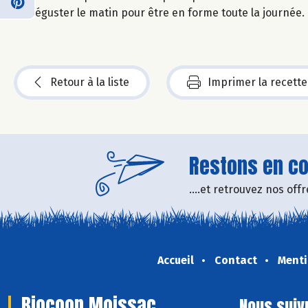
Déguster le matin pour être en forme toute la journée.
Retour à la liste
Imprimer la recette
Restons en con
....et retrouvez nos of
Accueil
Contact
Menti
Biocoop Moissac
Nous suiv