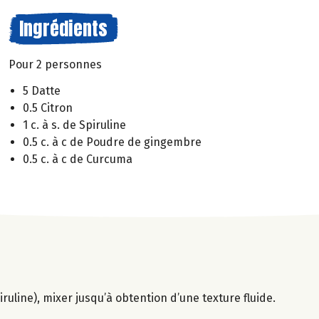
Ingrédients
Pour 2 personnes
5 Datte
0.5 Citron
1 c. à s. de Spiruline
0.5 c. à c de Poudre de gingembre
0.5 c. à c de Curcuma
ruline), mixer jusqu’à obtention d’une texture fluide.