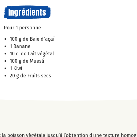
Ingrédients
Pour 1 personne
100 g de Baie d'açaï
1 Banane
10 cl de Lait végétal
100 g de Muesli
1 Kiwi
20 g de Fruits secs
t la boisson végétale jusqu’à l’obtention d’une texture homo