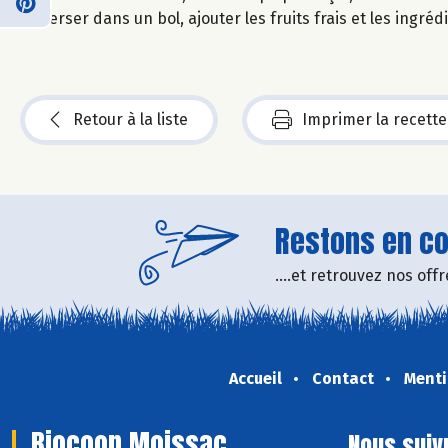
Verser dans un bol, ajouter les fruits frais et les ingré
Retour à la liste
Imprimer la recette
Restons en con
....et retrouvez nos of
Accueil
Contact
Menti
Biocoop Moissac
Nous suiv