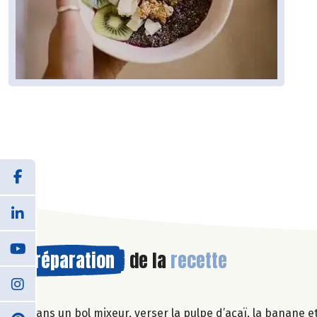
Préparation
de la
recette
Dans un bol mixeur, verser la pulpe d’açaï, la banane e