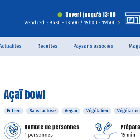
Ouvert jusqu'à 13:00
Vendredi : 9h30 - 13h00 / 15h00 - 19h00
Actualités
Recettes
Paysans associés
Maga
Açaï bowl
Entrée
Sans lactose
Vegan
Végétalien
Végétarien
Nombre de personnes
Prépara
1 personnes
15 min