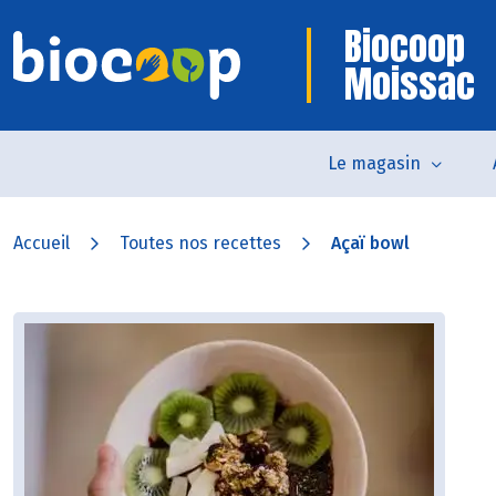
Biocoop
Moissac
Le magasin
Accueil
Toutes nos recettes
Açaï bowl