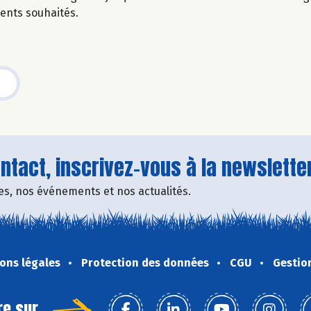
dients souhaités.
tact, inscrivez-vous à la newsletter
fres, nos événements et nos actualités.
ons légales
Protection des données
CGU
Gestio
re sur