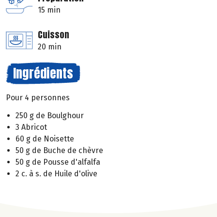
15 min
Cuisson
20 min
Ingrédients
Pour 4 personnes
250 g de Boulghour
3 Abricot
60 g de Noisette
50 g de Buche de chèvre
50 g de Pousse d'alfalfa
2 c. à s. de Huile d'olive