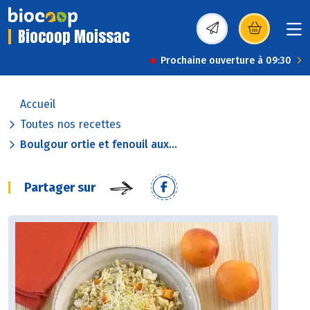
Biocoop Moissac
(s’ouvre dans une nou
Prochaine ouverture à 09:30
Accueil
Toutes nos recettes
Boulgour ortie et fenouil aux...
Partager sur