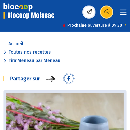
Biocoop Moissac
(s’ouvre dans une nou
Prochaine ouverture à 09:30
Accueil
Toutes nos recettes
Tira'Meneau par Meneau
Partager sur