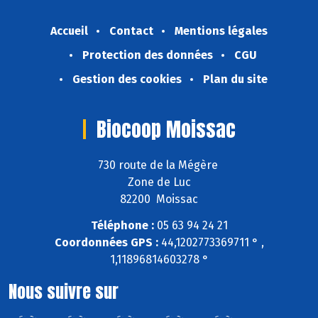
Accueil
Contact
Mentions légales
Protection des données
CGU
Gestion des cookies
Plan du site
Biocoop Moissac
730 route de la Mégère
Zone de Luc
82200 Moissac
Téléphone :
05 63 94 24 21
Coordonnées GPS :
44,1202773369711 ° ,
1,11896814603278 °
Nous suivre sur