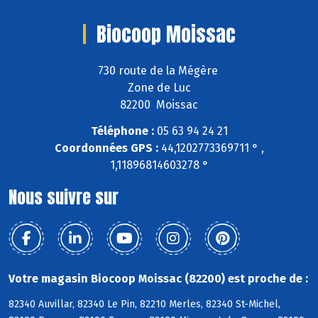
Biocoop Moissac
730 route de la Mégère
Zone de Luc
82200 Moissac
Téléphone :
05 63 94 24 21
Coordonnées GPS :
44,1202773369711 ° ,
1,11896814603278 °
Nous suivre sur
Votre magasin Biocoop Moissac (82200) est proche de :
82340 Auvillar, 82340 Le Pin, 82210 Merles, 82340 St-Michel,