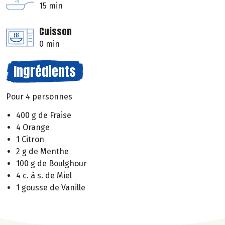
15 min
Cuisson
0 min
Ingrédients
Pour 4 personnes
400 g de Fraise
4 Orange
1 Citron
2 g de Menthe
100 g de Boulghour
4 c. à s. de Miel
1 gousse de Vanille