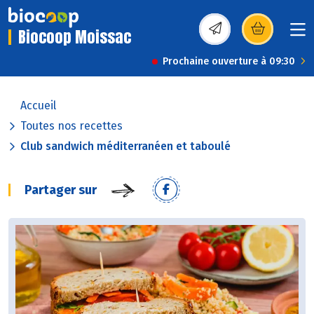
Biocoop Moissac
(s’ouvre dans une nou
Prochaine ouverture à 09:30
Accueil
Toutes nos recettes
Club sandwich méditerranéen et taboulé
Partager sur