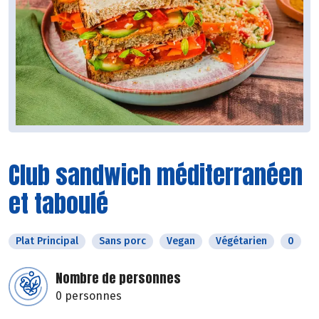
Club sandwich méditerranéen
et taboulé
Plat Principal
Sans porc
Vegan
Végétarien
0
Nombre de personnes
0 personnes