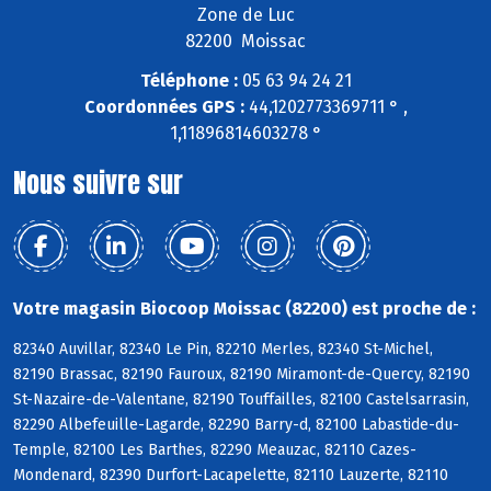
Zone de Luc
82200 Moissac
Téléphone :
05 63 94 24 21
Coordonnées GPS :
44,1202773369711 ° ,
1,11896814603278 °
Nous suivre sur
Votre magasin Biocoop Moissac (82200) est proche de :
82340 Auvillar, 82340 Le Pin, 82210 Merles, 82340 St-Michel,
82190 Brassac, 82190 Fauroux, 82190 Miramont-de-Quercy, 82190
St-Nazaire-de-Valentane, 82190 Touffailles, 82100 Castelsarrasin,
82290 Albefeuille-Lagarde, 82290 Barry-d, 82100 Labastide-du-
Temple, 82100 Les Barthes, 82290 Meauzac, 82110 Cazes-
Mondenard, 82390 Durfort-Lacapelette, 82110 Lauzerte, 82110