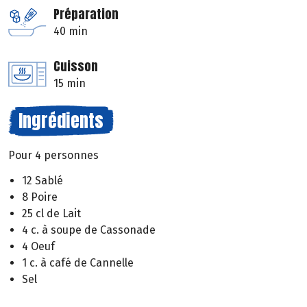
Préparation
40 min
Cuisson
15 min
Ingrédients
Pour 4 personnes
12 Sablé
8 Poire
25 cl de Lait
4 c. à soupe de Cassonade
4 Oeuf
1 c. à café de Cannelle
Sel