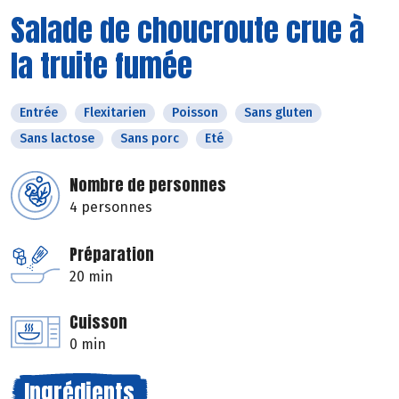
Salade de choucroute crue à
la truite fumée
Entrée
Flexitarien
Poisson
Sans gluten
Sans lactose
Sans porc
Eté
Nombre de personnes
4 personnes
Préparation
20 min
Cuisson
0 min
Ingrédients