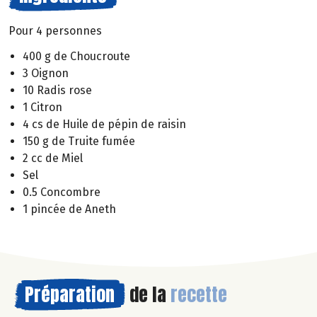
Pour 4 personnes
400 g de Choucroute
3 Oignon
10 Radis rose
1 Citron
4 cs de Huile de pépin de raisin
150 g de Truite fumée
2 cc de Miel
Sel
0.5 Concombre
1 pincée de Aneth
Préparation
de la
recette