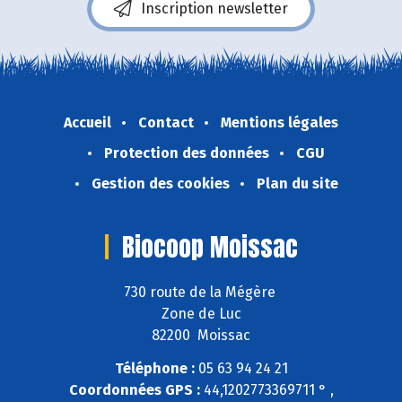
Inscription newsletter
Accueil
Contact
Mentions légales
Protection des données
CGU
Gestion des cookies
Plan du site
Biocoop Moissac
730 route de la Mégère
Zone de Luc
82200 Moissac
Téléphone :
05 63 94 24 21
Coordonnées GPS :
44,1202773369711 ° ,