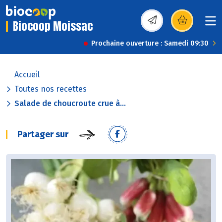
Biocoop Moissac
(s’ouvre dans une nou
Prochaine ouverture : Samedi 09:30
Accueil
Toutes nos recettes
Salade de choucroute crue à...
Partager sur