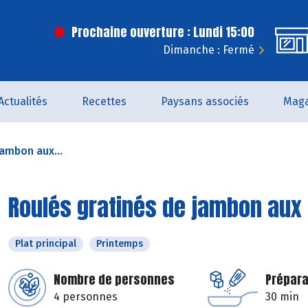
Prochaine ouverture : Lundi 15:00
Dimanche : Fermé
Actualités
Recettes
Paysans associés
Maga
jambon aux...
Roulés gratinés de jambon aux
Plat principal
Printemps
Nombre de personnes
Prépara
4 personnes
30 min