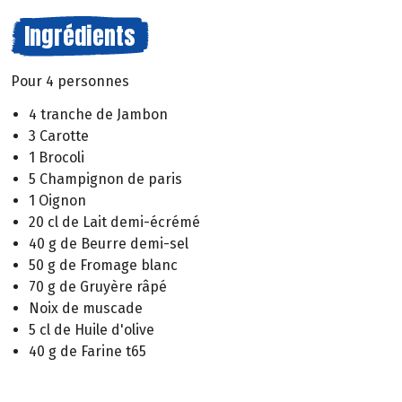
Ingrédients
Pour 4 personnes
4 tranche de Jambon
3 Carotte
1 Brocoli
5 Champignon de paris
1 Oignon
20 cl de Lait demi-écrémé
40 g de Beurre demi-sel
50 g de Fromage blanc
70 g de Gruyère râpé
Noix de muscade
5 cl de Huile d'olive
40 g de Farine t65