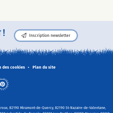
 !
Inscription newsletter
n des cookies
Plan du site
auroux, 82190 Miramont-de-Quercy, 82190 St-Nazaire-de-Valentane,