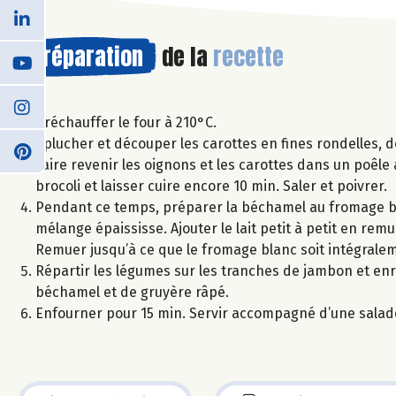
Préparation
de la
recette
Préchauffer le four à 210°C.
Eplucher et découper les carottes en fines rondelles, dé
Faire revenir les oignons et les carottes dans un poêle 
brocoli et laisser cuire encore 10 min. Saler et poivrer.
Pendant ce temps, préparer la béchamel au fromage blan
mélange épaississe. Ajouter le lait petit à petit en r
Remuer jusqu’à ce que le fromage blanc soit intégrale
Répartir les légumes sur les tranches de jambon et enro
béchamel et de gruyère râpé.
Enfourner pour 15 min. Servir accompagné d’une salad