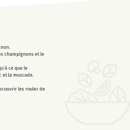
gnon.
 les champignons et le
u’à ce que le
c et la muscade.
ecouvrir les rouler de