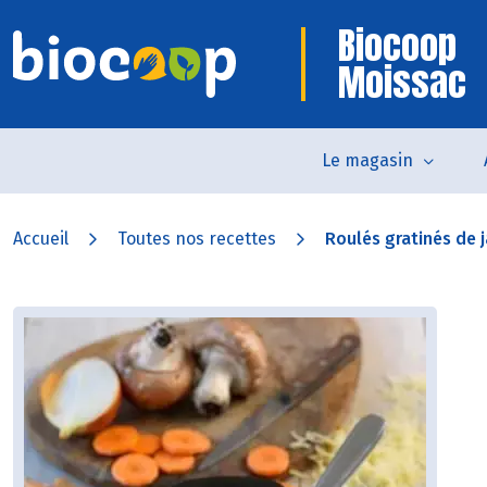
Biocoop
Moissac
Le magasin
Accueil
Toutes nos recettes
Roulés gratinés de 