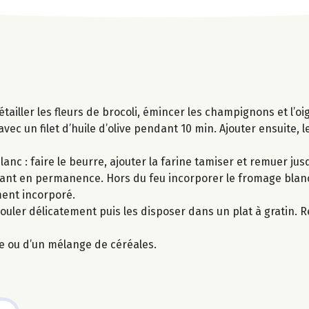
tailler les fleurs de brocoli, émincer les champignons et l’oi
avec un filet d’huile d’olive pendant 10 min. Ajouter ensuite,
c : faire le beurre, ajouter la farine tamiser et remuer jusq
emuant en permanence. Hors du feu incorporer le fromage blan
ment incorporé.
uler délicatement puis les disposer dans un plat à gratin. R
e ou d’un mélange de céréales.