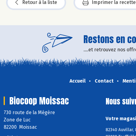
Retour à la liste
Imprimer la recette
Restons en con
....et retrouvez nos of
Accueil
Contact
Menti
Biocoop Moissac
Nous suiv
730 route de la Mégère
Votre magasi
Zone de Luc
82200 Moissac
82340 Auvillar,