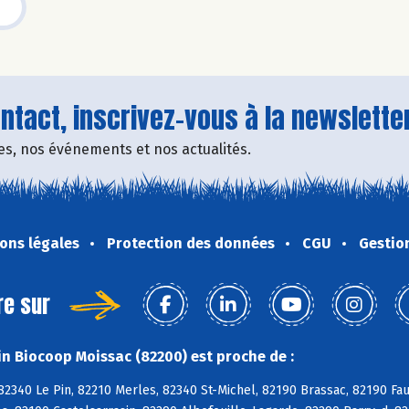
tact, inscrivez-vous à la newsletter
fres, nos événements et nos actualités.
ons légales
Protection des données
CGU
Gestio
re sur
n Biocoop Moissac (82200) est proche de :
 82340 Le Pin, 82210 Merles, 82340 St-Michel, 82190 Brassac, 82190 F