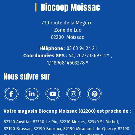
Biocoop Moissac
730 route de la Mégère
Zone de Luc
82200 Moissac
Téléphone :
05 63 94 24 21
Coordonnées GPS :
44,1202773369711 ° ,
1,11896814603278 °
Nous suivre sur
Votre magasin Biocoop Moissac (82200) est proche de :
82340 Auvillar, 82340 Le Pin, 82210 Merles, 82340 St-Michel,
82190 Brassac, 82190 Fauroux, 82190 Miramont-de-Quercy, 82190