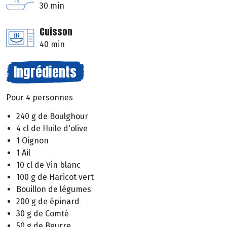
30 min
Cuisson
40 min
Ingrédients
Pour 4 personnes
240 g de Boulghour
4 cl de Huile d'olive
1 Oignon
1 Ail
10 cl de Vin blanc
100 g de Haricot vert
Bouillon de légumes
200 g de épinard
30 g de Comté
50 g de Beurre