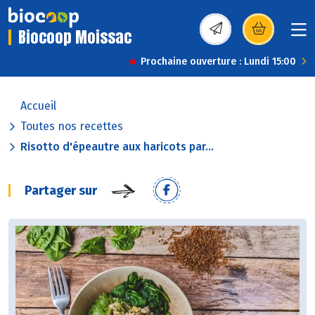
Biocoop Moissac
(s’ouvre dans une nou
Prochaine ouverture : Lundi 15:00
Accueil
Toutes nos recettes
Risotto d'épeautre aux haricots par...
Partager sur