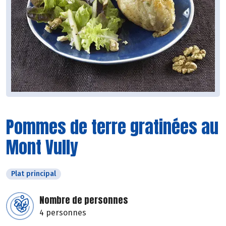
Pommes de terre gratinées au
Mont Vully
Plat principal
Nombre de personnes
4 personnes