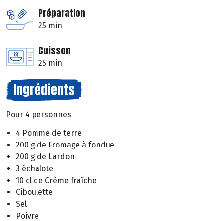
Préparation
25 min
Cuisson
25 min
Ingrédients
Pour 4 personnes
4 Pomme de terre
200 g de Fromage à fondue
200 g de Lardon
3 échalote
10 cl de Crème fraîche
Ciboulette
Sel
Poivre