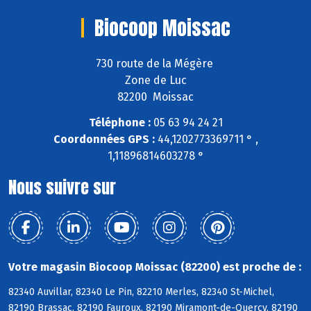
Biocoop Moissac
730 route de la Mégère
Zone de Luc
82200 Moissac
Téléphone :
05 63 94 24 21
Coordonnées GPS :
44,1202773369711 ° ,
1,11896814603278 °
Nous suivre sur
Votre magasin Biocoop Moissac (82200) est proche de :
82340 Auvillar, 82340 Le Pin, 82210 Merles, 82340 St-Michel,
82190 Brassac, 82190 Fauroux, 82190 Miramont-de-Quercy, 82190