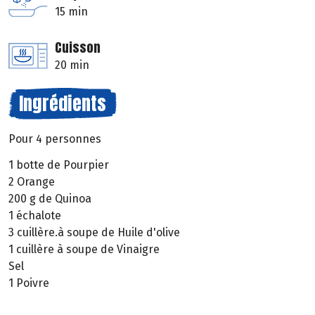
15 min
Cuisson
20 min
Ingrédients
Pour 4 personnes
1 botte de Pourpier
2 Orange
200 g de Quinoa
1 échalote
3 cuillère.à soupe de Huile d'olive
1 cuillère à soupe de Vinaigre
Sel
1 Poivre