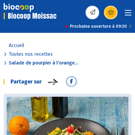
Biocoop Moissac
(s’ouvre dans une nou
Prochaine ouverture à 09:30
Accueil
Toutes nos recettes
Salade de pourpier à l'orange...
Partager sur