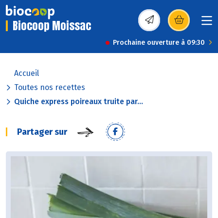
Biocoop Moissac
(s’ouvre dans une nou
Prochaine ouverture à 09:30
Accueil
Toutes nos recettes
Quiche express poireaux truite par...
Partager sur