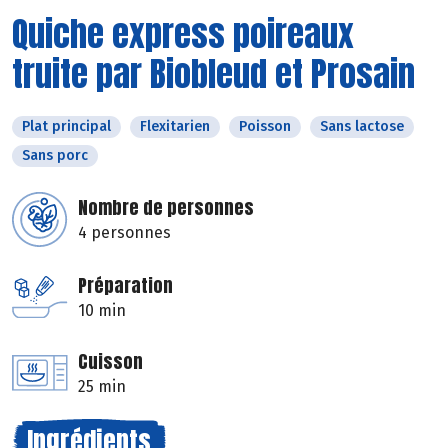
Quiche express poireaux
truite par Biobleud et Prosain
Plat principal
Flexitarien
Poisson
Sans lactose
Sans porc
Nombre de personnes
4 personnes
Préparation
10 min
Cuisson
25 min
Ingrédients