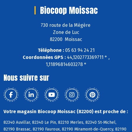
Biocoop Moissac
730 route de la Mégère
Zone de Luc
82200 Moissac
Téléphone :
05 63 94 24 21
Coordonnées GPS :
44,1202773369711 ° ,
1,11896814603278 °
Nous suivre sur
Votre magasin Biocoop Moissac (82200) est proche de :
82340 Auvillar, 82340 Le Pin, 82210 Merles, 82340 St-Michel,
82190 Brassac, 82190 Fauroux, 82190 Miramont-de-Quercy, 82190