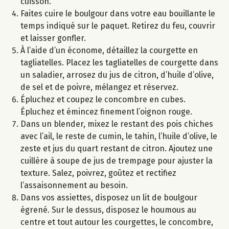
cuisson.
Faites cuire le boulgour dans votre eau bouillante le
temps indiqué sur le paquet. Retirez du feu, couvrir
et laisser gonfler.
À l’aide d’un économe, détaillez la courgette en
tagliatelles. Placez les tagliatelles de courgette dans
un saladier, arrosez du jus de citron, d’huile d’olive,
de sel et de poivre, mélangez et réservez.
Épluchez et coupez le concombre en cubes.
Épluchez et émincez finement l’oignon rouge.
Dans un blender, mixez le restant des pois chiches
avec l’ail, le reste de cumin, le tahin, l’huile d’olive, le
zeste et jus du quart restant de citron. Ajoutez une
cuillère à soupe de jus de trempage pour ajuster la
texture. Salez, poivrez, goûtez et rectifiez
l’assaisonnement au besoin.
Dans vos assiettes, disposez un lit de boulgour
égrené. Sur le dessus, disposez le houmous au
centre et tout autour les courgettes, le concombre,