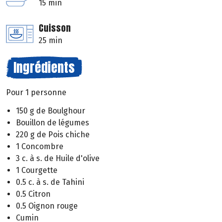
15 min
Cuisson
25 min
Ingrédients
Pour 1 personne
150 g de Boulghour
Bouillon de légumes
220 g de Pois chiche
1 Concombre
3 c. à s. de Huile d'olive
1 Courgette
0.5 c. à s. de Tahini
0.5 Citron
0.5 Oignon rouge
Cumin