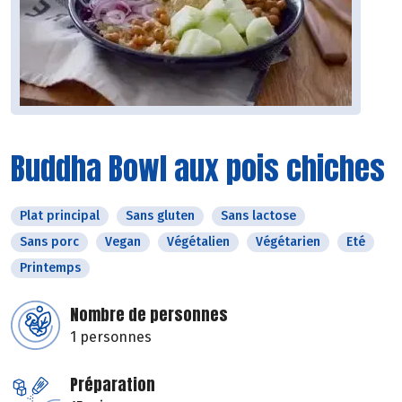
Buddha Bowl aux pois chiches
Plat principal
Sans gluten
Sans lactose
Sans porc
Vegan
Végétalien
Végétarien
Eté
Printemps
Nombre de personnes
1 personnes
Préparation