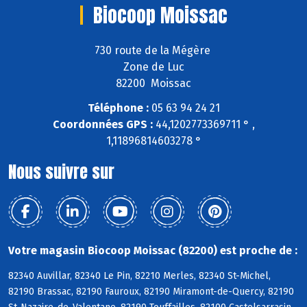
Biocoop Moissac
730 route de la Mégère
Zone de Luc
82200 Moissac
Téléphone :
05 63 94 24 21
Coordonnées GPS :
44,1202773369711 ° ,
1,11896814603278 °
Nous suivre sur
Votre magasin Biocoop Moissac (82200) est proche de :
82340 Auvillar, 82340 Le Pin, 82210 Merles, 82340 St-Michel,
82190 Brassac, 82190 Fauroux, 82190 Miramont-de-Quercy, 82190