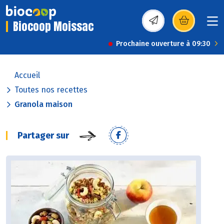
Biocoop Moissac
(s’ouvre dans une nou
Prochaine ouverture à 09:30
Accueil
Toutes nos recettes
Granola maison
Partager sur