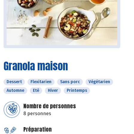
Granola maison
Dessert
Flexitarien
Sans porc
Végétarien
Automne
Eté
Hiver
Printemps
Nombre de personnes
8 personnes
Préparation