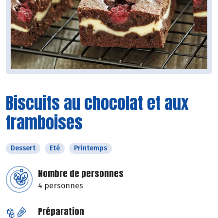
Biscuits au chocolat et aux
framboises
Dessert
Eté
Printemps
Nombre de personnes
4 personnes
Préparation