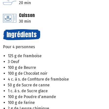
20 min
Cuisson
30 min
Ingrédients
Pour 4 personnes
125 g de Framboise
3 Oeuf
100 g de Beurre
100 g de Chocolat noir
4 c. à s. de Confiture de framboise
50 g de Sucre de canne
1 c. à s. de Sucre glace
100 g de Poudre d'amande
100 g de Farine
2 g de Levure chimique