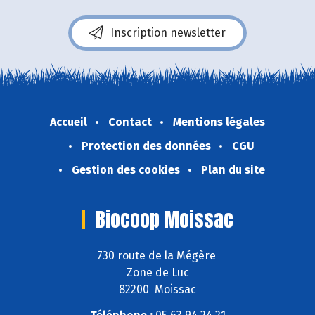
Inscription newsletter
Accueil
Contact
Mentions légales
Protection des données
CGU
Gestion des cookies
Plan du site
Biocoop Moissac
730 route de la Mégère
Zone de Luc
82200 Moissac