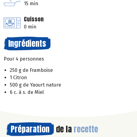
15 min
Cuisson
0 min
Ingrédients
Pour 4 personnes
250 g de Framboise
1 Citron
500 g de Yaourt nature
6 c. à s. de Miel
Préparation
de la
recette